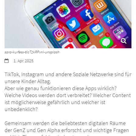
sara-kurfess-6lcT2kRPvnI-unsplash
Datum:
1. Apr. 2025
TikTok, Instagram und andere Soziale Netzwerke sind für
unsere Kinder Alltag.
Aber wie genau funktionieren diese Apps wirklich?
Welche Videos werden dort verbreitet? Welcher Content
ist möglicherweise gefährlich und welcher ist
unbedenklich?
Gemeinsam werden die beliebtesten digitalen Räume
der GenZ und Gen Alpha erforscht und wichtige Fragen