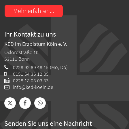
Mehr erfahren...
Ihr Kontakt zu uns
KED im Erzbistum Köln e. V.
Oxfordstraße 10
53111
Bonn
0228 92 89 48 15 (Mo, Do)
0151 54 36 12 85
0228 18 03 03 33
info@ked-koeln.de
Senden Sie uns eine Nachricht