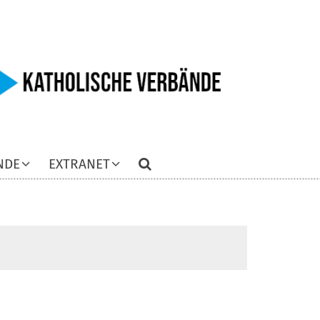
NDE
EXTRANET