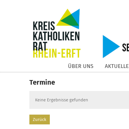
Zum Inhalt springen
ÜBER UNS
AKTUELLE
Termine
Keine Ergebnisse gefunden
Zurück