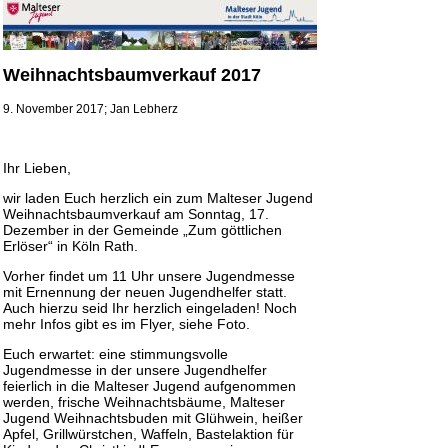
Weihnachtsbaumverkauf 2017
9. November 2017; Jan Lebherz
Ihr Lieben,
wir laden Euch herzlich ein zum Malteser Jugend
Weihnachtsbaumverkauf am Sonntag, 17.
Dezember in der Gemeinde „Zum göttlichen
Erlöser“ in Köln Rath.
Vorher findet um 11 Uhr unsere Jugendmesse
mit Ernennung der neuen Jugendhelfer statt.
Auch hierzu seid Ihr herzlich eingeladen! Noch
mehr Infos gibt es im Flyer, siehe Foto.
Euch erwartet: eine stimmungsvolle
Jugendmesse in der unsere Jugendhelfer
feierlich in die Malteser Jugend aufgenommen
werden, frische Weihnachtsbäume, Malteser
Jugend Weihnachtsbuden mit Glühwein, heißer
Apfel, Grillwürstchen, Waffeln, Bastelaktion für