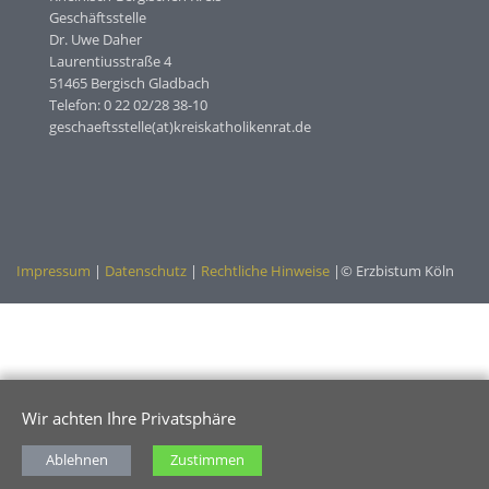
Geschäftsstelle
Dr. Uwe Daher
Laurentiusstraße 4
51465 Bergisch Gladbach
Telefon: 0 22 02/28 38-10
geschaeftsstelle(at)kreiskatholikenrat.de
Impressum
|
Datenschutz
|
Rechtliche Hinweise
|© Erzbistum Köln
Wir achten Ihre Privatsphäre
Ablehnen
Zustimmen