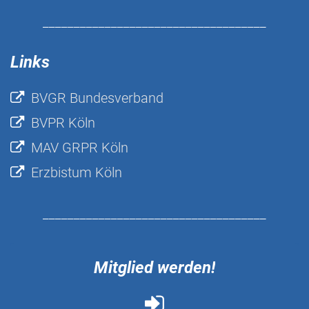
____________________________________
Links
BVGR Bundesverband
BVPR Köln
MAV GRPR Köln
Erzbistum Köln
____________________________________
Mitglied werden!