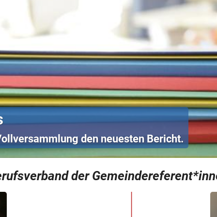
s
 Vollversammlung den neuesten Bericht.
ufsverband der Gemeindereferent*inn