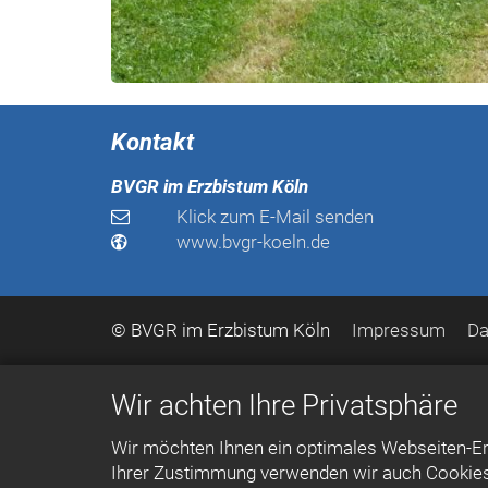
Kontakt
BVGR im Erzbistum Köln
Klick zum E-Mail senden
www.bvgr-koeln.de
© BVGR im Erzbistum Köln
Impressum
Da
Wir achten Ihre Privatsphäre
Wir möchten Ihnen ein optimales Webseiten-Erl
Ihrer Zustimmung verwenden wir auch Cookies, 