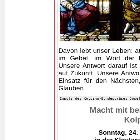
Davon lebt unser Leben: a
im Gebet, im Wort der He
Unsere Antwort darauf ist
auf Zukunft. Unsere Antwor
Einsatz für den Nächste
Glauben.
Impuls des Kolping-Bundespräses Jose
Macht mit be
Kolp
Sonntag, 24.
in der Kloster