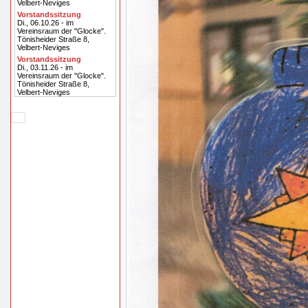
Velbert-Neviges
Vorstandssitzung
Di., 06.10.26 - im
Vereinsraum der "Glocke".
Tönisheider Straße 8,
Velbert-Neviges
Vorstandssitzung
Di., 03.11.26 - im
Vereinsraum der "Glocke".
Tönisheider Straße 8,
Velbert-Neviges