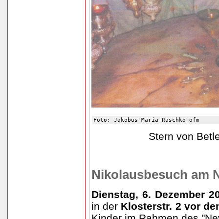
Foto: Jakobus-Maria Raschko ofm
Stern von Betl
Nikolausbesuch am N
Dienstag, 6. Dezember 20
in der
Klosterstr. 2 vor d
Kinder im Rahmen des "Nev