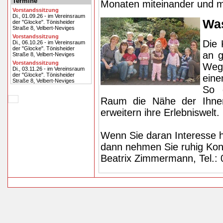
Termine
Monaten miteinander und 
Vorstandssitzung
Di., 01.09.26 - im Vereinsraum
Was
der "Glocke". Tönisheider
Straße 8, Velbert-Neviges
Vorstandssitzung
Die 
Di., 06.10.26 - im Vereinsraum
der "Glocke". Tönisheider
an g
Straße 8, Velbert-Neviges
Vorstandssitzung
Weg
Di., 03.11.26 - im Vereinsraum
der "Glocke". Tönisheider
eine
Straße 8, Velbert-Neviges
So 
Raum die Nähe der Ihnen
erweitern ihre Erlebniswelt.
Wenn Sie daran Interesse 
dann nehmen Sie ruhig Kont
Beatrix Zimmermann, Tel.: