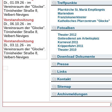
Di., 01.09.26 - im
Treffpunkte
Vereinsraum der "Glocke".
Pfarrkirche St. Mariä Empfängnis
Tönisheider Straße 8,
Mariendom
Velbert-Neviges
Franziskanerkloster
Vorstandssitzung
Katholisches Pfarrzentrum "Glocke"
Di., 06.10.26 - im
Vereinsraum der "Glocke".
Fotoalben
Tönisheider Straße 8,
Theater 2012
Velbert-Neviges
Gottesdienst am Arbeitsplatz
Vorstandssitzung
Karneval 2011
Di., 03.11.26 - im
Krippenfahrt 2011
Vereinsraum der "Glocke".
Theater 2010
Tönisheider Straße 8,
Download Dokumente
Velbert-Neviges
Presse
Links
Kontakt
Sitemap
Archivmeldungen
Z