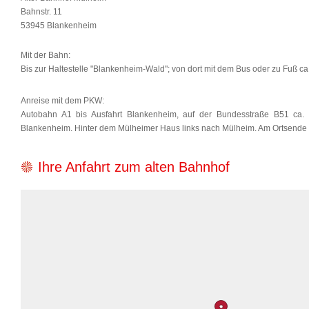
Bahnstr. 11
53945 Blankenheim
Mit der Bahn:
Bis zur Haltestelle "Blankenheim-Wald"; von dort mit dem Bus oder zu Fuß c
Anreise mit dem PKW:
Autobahn A1 bis Ausfahrt Blankenheim, auf der Bundesstraße B51 ca. 
Blankenheim. Hinter dem Mülheimer Haus links nach Mülheim. Am Ortsende l
Ihre Anfahrt zum alten Bahnhof