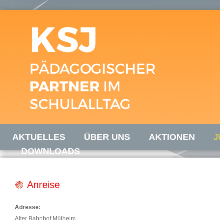
AKTUELLES
ÜBER UNS
AKTIONEN
J
DOWNLOADS
Anreise
Adresse:
Alter Bahnhof Mülheim