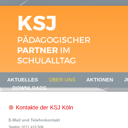
AKTUELLES
ÜBER UNS
AKTIONEN
J
DOWNLOADS
Kontakte der KSJ Köln
E-Mail und Telefonkontakt
Telefon: 0221 410 508