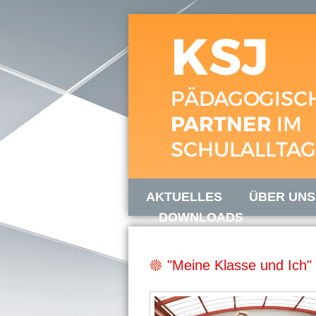
AKTUELLES
ÜBER UNS
DOWNLOADS
"Meine Klasse und Ich" -