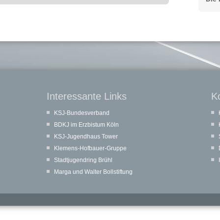
Interessante Links
K
KSJ-Bundesverband
BDKJ im Erzbistum Köln
KSJ-Jugendhaus Tower
Klemens-Hofbauer-Gruppe
Stadtjugendring Brühl
Marga und Walter Bollstiftung