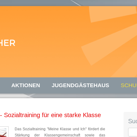
AKTIONEN
JUGENDGÄSTEHAUS
SCHU
 Sozialtraining für eine starke Klasse
Su
Das Sozialtraining "Meine Klasse und Ich" fördert die
Stärkung der Klassengemeinschaft sowie das