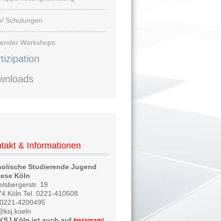
V Schulungen
ender Workshops
tizipation
wnloads
takt & Informationen
holische Studierende Jugend
zese Köln
lsbergerstr. 19
4 Köln Tel. 0221-410508
 0221-4200495
@ksj.koeln
KSJ Köln ist auch auf
Instagram!