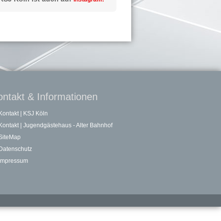
ontakt & Informationen
Kontakt | KSJ Köln
Kontakt | Jugendgästehaus - Alter Bahnhof
SiteMap
Datenschutz
Impressum