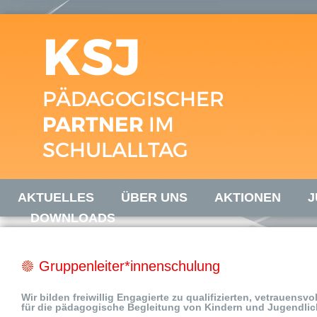
AKTUELLES
ÜBER UNS
AKTIONEN
J
DOWNLOADS
Gruppenleiter*innenschulung
Wir bilden freiwillig Engagierte zu qualifizierten, vetrauensv
für die pädagogische Begleitung von Kindern und Jugendli