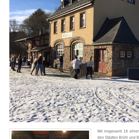
Mit insgesamt 18 ehren
den Städten Brühl und Bo