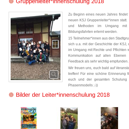
Gruppenleiter*innenschulung 2018
Zu Beginn eines neuen Jahres findet t
neuen KSJ Gruppenleiter*innen statt.
und Methoden im Umgang mit K
Bildungsfahrten erlernt werden.
15 Teilnehmer*innen aus den Stadtgru
sich u.a. mit der Geschichte der KSJ
im Umgang mit Rechte und Pflichten w
Kommunikation auf allen Ebenen w
Feedback als sehr wichtig empfunden.
Wir freuen uns, euch bald auf Veranst
treffen! Für eine schöne Erinnerung f
euch und der gesamten Schulung (
Phasenmodells ;-))
Bilder der Leiter*innenschulung 2018