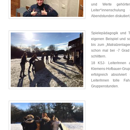
und Werte gehört
Leiter*innenschulu
Abendstunden diskutiert
Spielepädagogik und 
eigenen Beispiel und s
bis zum „Matratzenlage
schon mal bei -7 Grad
schlittern.
18 KSJ- LeiterInnen 
Klemens-Hofbauer-Gr
erfolgreich absolvier
LeiterInnen tolle F
Gruppenstunden.